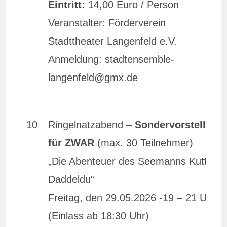
Eintritt:
14,00 Euro / Person
Veranstalter: Förderverein
Stadttheater Langenfeld e.V.
Anmeldung: stadtensemble-
langenfeld@gmx.de
10
Ringelnatzabend –
Sondervorstellung
für ZWAR
(max. 30 Teilnehmer)
„Die Abenteuer des Seemanns Kuttel
Daddeldu“
Freitag, den 29.05.2026 -19 – 21 Uhr
(Einlass ab 18:30 Uhr)