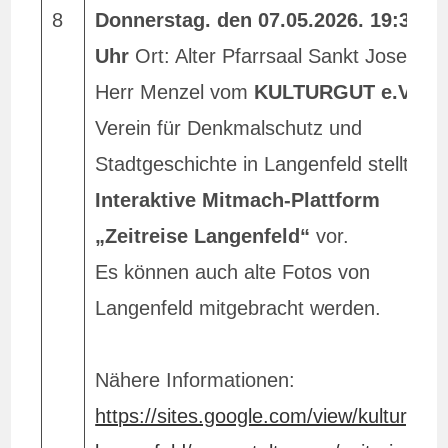
8
Donnerstag. den 07.05.2026. 19:30
Uhr
Ort: Alter Pfarrsaal Sankt Josef
Herr Menzel vom
KULTURGUT e.V.
Verein für Denkmalschutz und
Stadtgeschichte in Langenfeld stellt die
Interaktive Mitmach-Plattform
„Zeitreise Langenfeld“
vor.
Es können auch alte Fotos von
Langenfeld mitgebracht werden.
Nähere Informationen:
https://sites.google.com/view/kulturgut-