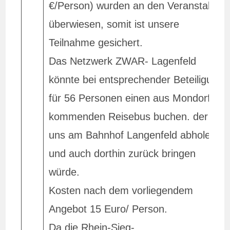
€/Person) wurden an den Veranstalter
überwiesen, somit ist unsere
Teilnahme gesichert.
Das Netzwerk ZWAR- Lagenfeld
könnte bei entsprechender Beteiligung
für 56 Personen einen aus Mondorf
kommenden Reisebus buchen. der
uns am Bahnhof Langenfeld abholen
und auch dorthin zurück bringen
würde.
Kosten nach dem vorliegendem
Angebot 15 Euro/ Person.
Da die Rhein-Sieg-