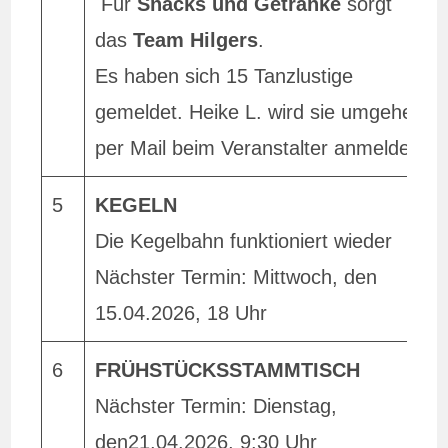
Für
Snacks und Getränke
sorgt
das
Team Hilgers
.
Es haben sich 15 Tanzlustige
gemeldet. Heike L. wird sie umgehend
per Mail beim Veranstalter anmelden.
5
KEGELN
Die Kegelbahn funktioniert wieder
Nächster Termin: Mittwoch, den
15.04.2026, 18 Uhr
6
FRÜHSTÜCKSSTAMMTISCH
Nächster Termin: Dienstag,
den21.04.2026, 9:30 Uhr