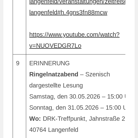
langenfeld/veranstaltungen/zeitreise-
langenfeld#h.4gns3fn88mcw
https://www.youtube.com/watch?
v=NUOVEDGR7Lo
9
ERINNERUNG
Ringelnatzabend
– Szenisch
dargestellte Lesung
Samstag, den 30.05.2026 – 15:00 Uhr
Sonntag, den 31.05.2026 – 15:00 Uhr
Wo:
DRK-Treffpunkt, Jahnstraße 26,
40764 Langenfeld