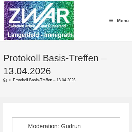
Zum
Inhalt
springen
Menü
Protokoll Basis-Treffen –
13.04.2026
>
Protokoll Basis-Treffen – 13.04.2026
Moderation: Gudrun