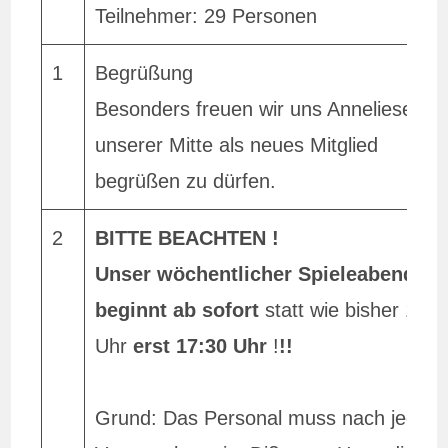
Teilnehmer: 29 Personen
1
Begrüßung
Besonders freuen wir uns Anneliese in
unserer Mitte als neues Mitglied
begrüßen zu dürfen.
2
BITTE BEACHTEN !
Unser wöchentlicher Spieleabend
beginnt ab sofort
statt wie bisher 17
Uhr
erst 17:30 Uhr
!
!!
Grund: Das Personal muss nach jeder