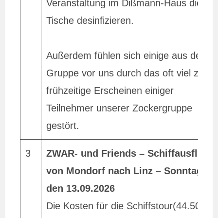
Veranstaltung im Dißmann-Haus die
Tische desinfizieren.
Außerdem fühlen sich einige aus der
Gruppe vor uns durch das oft viel zu
frühzeitige Erscheinen einiger
Teilnehmer unserer Zockergruppe
gestört.
3
ZWAR- und Friends – Schiffausflug
von Mondorf nach Linz – Sonntag,
den 13.09.2026
Die Kosten für die Schiffstour(44.50