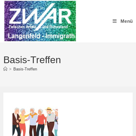
Zum
Inhalt
springen
Menü
Basis-Treffen
>
Basis-Treffen