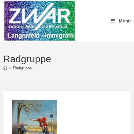
Zum
Inhalt
springen
Menü
Radgruppe
>
Radgruppe