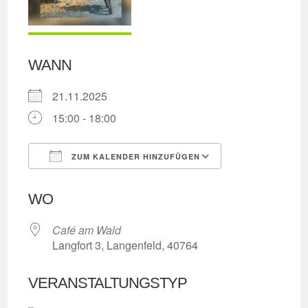
WANN
21.11.2025
15:00 - 18:00
ZUM KALENDER HINZUFÜGEN
ICS herunterladen
Google Kalend
WO
Café am Wald
Langfort 3, Langenfeld, 40764
VERANSTALTUNGSTYP