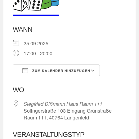
WANN
25.09.2025
17:00 - 20:00
ZUM KALENDER HINZUFÜGEN
ICS herunterladen
Google Kalend
WO
Siegfried Dißmann Haus Raum 111
Solingerstraße 103 Eingang Grünstraße
Raum 111, 40764 Langenfeld
VERANSTALTUNGSTYP