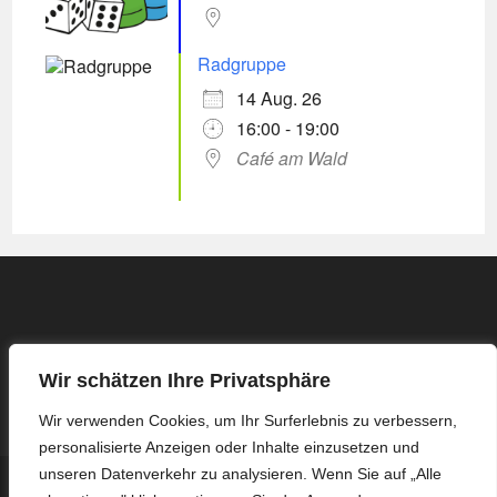
Radgruppe
14 Aug. 26
16:00 - 19:00
Café am Wald
Wir schätzen Ihre Privatsphäre
Wir verwenden Cookies, um Ihr Surferlebnis zu verbessern,
personalisierte Anzeigen oder Inhalte einzusetzen und
unseren Datenverkehr zu analysieren. Wenn Sie auf „Alle
Kontakt
Impressum / Datenschutzerklärung