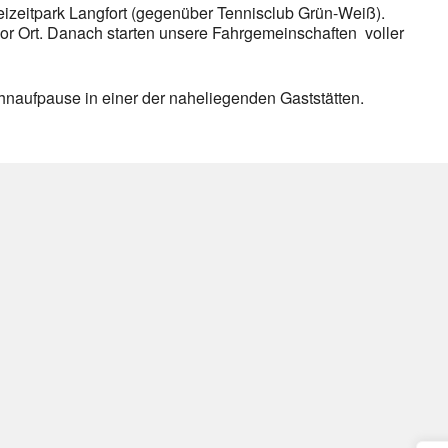
eizeitpark Langfort (gegenüber Tennisclub Grün-Weiß).
r Ort. Danach starten unsere Fahrgemeinschaften voller
naufpause in einer der naheliegenden Gaststätten.