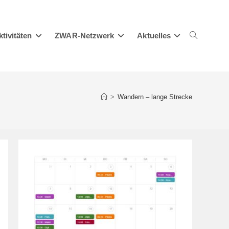
ktivitäten
ZWAR-Netzwerk
Aktuelles
Website-
>
Wandern – lange Strecke
Suche
umschalten