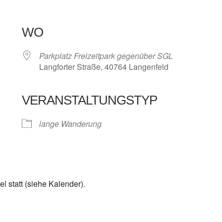
WO
Parkplatz Freizeitpark gegenüber SGL
Langforter Straße, 40764 Langenfeld
VERANSTALTUNGSTYP
e Kalender
iCalendar
lange Wanderung
 statt (siehe Kalender).