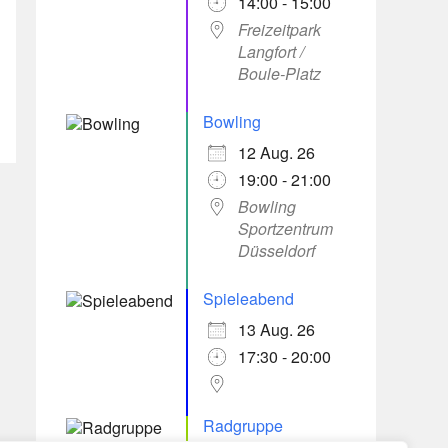
14:00 - 15:00
Freizeitpark
Langfort /
Boule-Platz
Bowling
12 Aug. 26
19:00 - 21:00
Bowling
Sportzentrum
Düsseldorf
Spieleabend
13 Aug. 26
17:30 - 20:00
Radgruppe