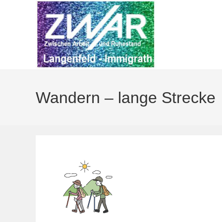
Zum
Inhalt
springen
Wandern – lange Strecke