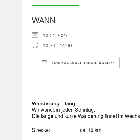
WANN
10.01.2027
10:30 - 14:00
ZUM KALENDER HINZUFÜGEN
ICS herunterladen
Googl
Wanderung – lang
Wir wandern jeden Sonntag.
Die lange und kurze Wanderung findet im Wechsel
Strecke: ca. 10 km