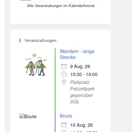
Alle Veranstaltungen im Kalenderformat
Veranstaltungen
Wandern - lange
Strecke
9 Aug. 26
Office 365
Outlook Live
10:30 - 14:00
Parkplatz
Freizeitpark
gegenüber
SGL
Boule
10 Aug. 26