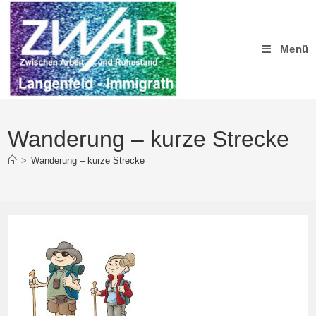
Zum
Inhalt
springen
Menü
Wanderung – kurze Strecke
>
Wanderung – kurze Strecke