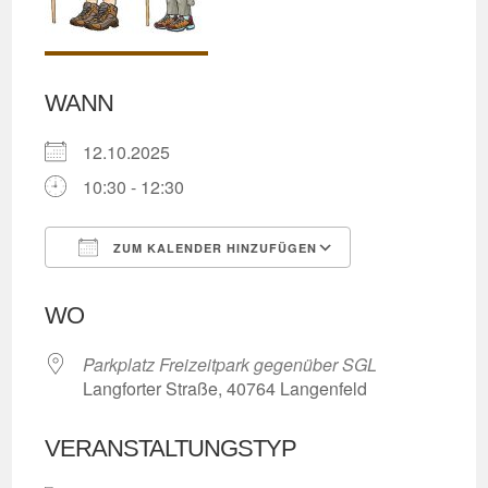
WANN
12.10.2025
10:30 - 12:30
ZUM KALENDER HINZUFÜGEN
ICS herunterladen
Google Kalend
WO
Parkplatz Freizeitpark gegenüber SGL
Langforter Straße, 40764 Langenfeld
VERANSTALTUNGSTYP