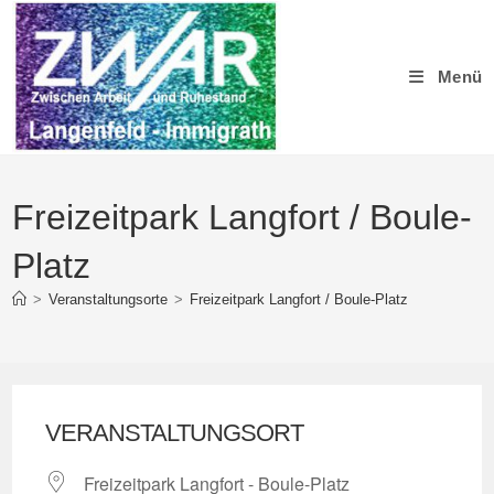
Zum
Inhalt
springen
Menü
Freizeitpark Langfort / Boule-
Platz
>
Veranstaltungsorte
>
Freizeitpark Langfort / Boule-Platz
VERANSTALTUNGSORT
Freizeitpark Langfort - Boule-Platz