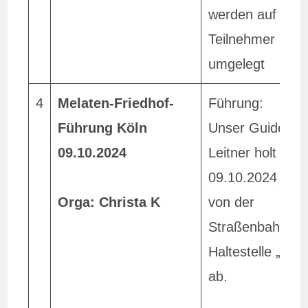
werden auf die
Teilnehmer
umgelegt
4
Melaten-Friedhof-
Führung:
Führung Köln
Unser Guide He
09.10.2024
Leitner holt uns
09.10.2024 12 
Orga: Christa K
von der
Straßenbahn-
Haltestelle „Mel
ab.