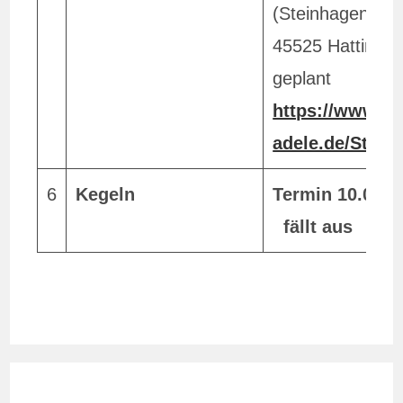
(Steinhagen 1,
45525 Hattingen
geplant
https://www.ca
adele.de/Starts
6
Kegeln
Termin 10.07.2
fällt aus