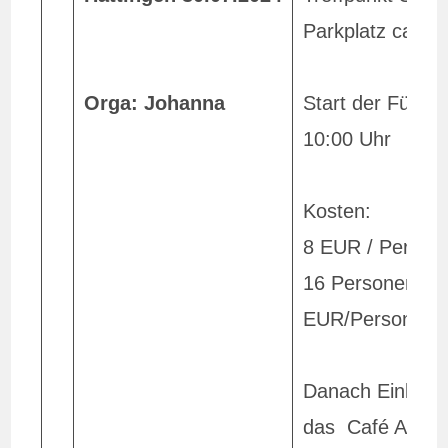
Parkplatz ca. 9 
Orga: Johanna
Start der Führu
10:00 Uhr
Kosten:
8 EUR / Person
16 Personen 7
EUR/Person
Danach Einkehr 
das Café Adele