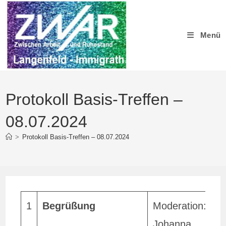
Zum
Inhalt
springen
Menü
Protokoll Basis-Treffen –
08.07.2024
>
Protokoll Basis-Treffen – 08.07.2024
1
Begrüßung
Moderation:
Johanna