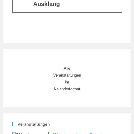
Ausklang
8
Alle
Veranstaltungen
im
Kalenderformat
Veranstaltungen