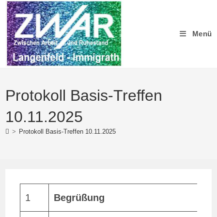
Zum
Inhalt
springen
Menü
Protokoll Basis-Treffen
10.11.2025
>
Protokoll Basis-Treffen 10.11.2025
1
Begrüßung
M