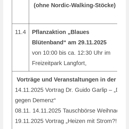
(ohne Nordic-Walking-Stöcke)
M
1
11.4
Pflanzaktion „Blaues
V
Blütenband“ am 29.11.2025
T
von 10:00 bis ca. 12:30 Uhr im
Freizeitpark Langfort,
Vorträge und Veranstaltungen in der Stad
14.11.2025 Vortrag Dr. Guido Garlip – „Das
gegen Demenz“
08.11. 14.11.2025 Tauschbörse Weihnacht
19.11.2025 Vortrag „Heizen mit Strom?!“