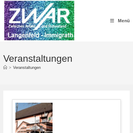
Zum
Inhalt
springen
Menü
Veranstaltungen
>
Veranstaltungen