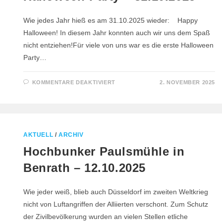
Wie jedes Jahr hieß es am 31.10.2025 wieder: Happy
Halloween! In diesem Jahr konnten auch wir uns dem Spaß
nicht entziehen!Für viele von uns war es die erste Halloween
Party…
FÜR
KOMMENTARE DEAKTIVIERT
2. NOVEMBER 2025
HALLOWEEN-
PARTY
–
31.10.2025
AKTUELL
/
ARCHIV
Hochbunker Paulsmühle in
Benrath – 12.10.2025
Wie jeder weiß, blieb auch Düsseldorf im zweiten Weltkrieg
nicht von Luftangriffen der Alliierten verschont. Zum Schutz
der Zivilbevölkerung wurden an vielen Stellen etliche