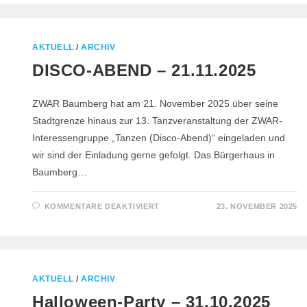
28.11.2025
AKTUELL
/
ARCHIV
DISCO-ABEND – 21.11.2025
ZWAR Baumberg hat am 21. November 2025 über seine
Stadtgrenze hinaus zur 13. Tanzveranstaltung der ZWAR-
Interessengruppe „Tanzen (Disco-Abend)“ eingeladen und
wir sind der Einladung gerne gefolgt. Das Bürgerhaus in
Baumberg…
FÜR
KOMMENTARE DEAKTIVIERT
23. NOVEMBER 2025
DISCO-
ABEND
–
21.11.2025
AKTUELL
/
ARCHIV
Halloween-Party – 31.10.2025