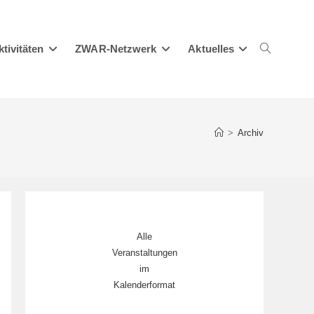
ktivitäten
ZWAR-Netzwerk
Aktuelles
Website-
>
Archiv
Suche
Alle
umschalten
Veranstaltungen
im
Kalenderformat