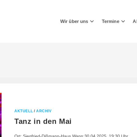
Wir über uns
Termine
A
AKTUELL
/
ARCHIV
Tanz in den Mai
Ort: Siegfried-Dißmann-Haus Wann:30.04.2025, 19:30 Uhr