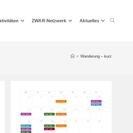
ktivitäten
ZWAR-Netzwerk
Aktuelles
Website-
>
Wanderung – kurz
Suche
umschalten