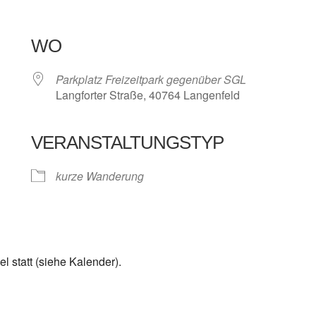
WO
Parkplatz Freizeitpark gegenüber SGL
Langforter Straße, 40764 Langenfeld
VERANSTALTUNGSTYP
e Kalender
iCalendar
kurze Wanderung
 statt (siehe Kalender).