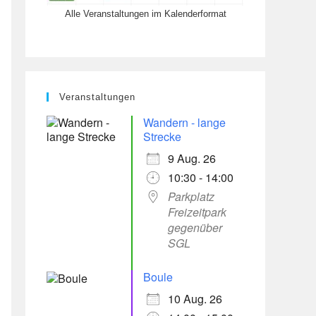
Alle Veranstaltungen im Kalenderformat
Veranstaltungen
Wandern - lange
Strecke
9 Aug. 26
Office 365
Outlook Live
10:30 - 14:00
Parkplatz
Freizeitpark
gegenüber
SGL
Boule
10 Aug. 26