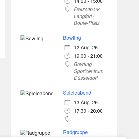
14:00 - 15:00
Freizeitpark
Langfort /
Boule-Platz
Bowling
12 Aug. 26
19:00 - 21:00
Bowling
Sportzentrum
Düsseldorf
Spieleabend
13 Aug. 26
17:30 - 20:00
Radgruppe