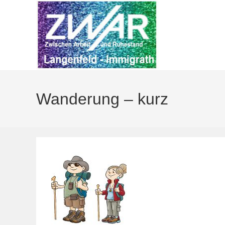
Zum
Inhalt
springen
Wanderung – kurz