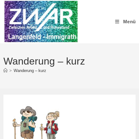
Zum
Inhalt
springen
Menü
Wanderung – kurz
>
Wanderung – kurz