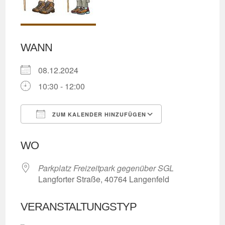
WANN
08.12.2024
10:30 - 12:00
ZUM KALENDER HINZUFÜGEN
ICS herunterladen
Google Kalend
WO
Parkplatz Freizeitpark gegenüber SGL
Langforter Straße, 40764 Langenfeld
VERANSTALTUNGSTYP