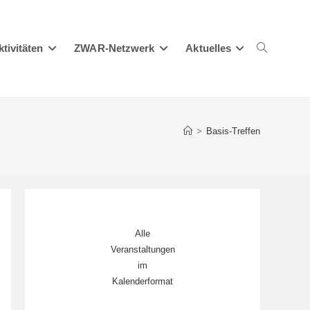
ktivitäten
ZWAR-Netzwerk
Aktuelles
Website-
>
Basis-Treffen
Suche
Alle
umschalten
Veranstaltungen
im
Kalenderformat