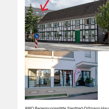
AWO Begegnungsstätte Siegfried-Dißman