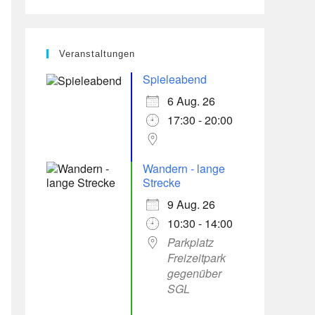
Veranstaltungen
Spieleabend
6 Aug. 26
17:30 - 20:00
Office 365
Outlook Live
Wandern - lange
Strecke
9 Aug. 26
10:30 - 14:00
Parkplatz
Freizeitpark
gegenüber
SGL