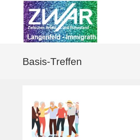
Zum
Inhalt
springen
Basis-Treffen