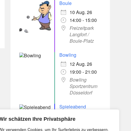
Boule
10 Aug. 26
14:00 - 15:00
Freizeitpark
Langfort /
Boule-Platz
Bowling
12 Aug. 26
19:00 - 21:00
Bowling
Sportzentrum
Düsseldorf
Spieleabend
13 Aug. 26
Wir schätzen Ihre Privatsphäre
17:30 - 20:00
Wir verwenden Cookies, um Ihr Surferlebnis zu verbessern,