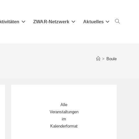
ktivitäten
ZWAR-Netzwerk
Aktuelles
Website-
>
Boule
Suche
Alle
umschalten
Veranstaltungen
im
Kalenderformat