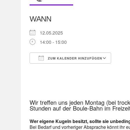
WANN
12.05.2025
14:00 - 15:00
ZUM KALENDER HINZUFÜGEN
ICS herunterladen
Googl
Wir treffen uns jeden Montag (bei troc
Stunden auf der Boule-Bahn im Freizei
Wer eigene Kugeln besitzt, sollte sie unbedin
Bei Bedarf und vorheriger Absprache könnt ihr 