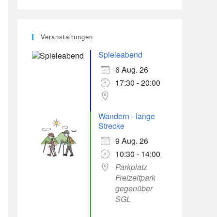
Veranstaltungen
Spieleabend
6 Aug. 26
17:30 - 20:00
Office 365
Outlook Live
Wandern - lange
Strecke
9 Aug. 26
10:30 - 14:00
Parkplatz
Freizeitpark
gegenüber
SGL