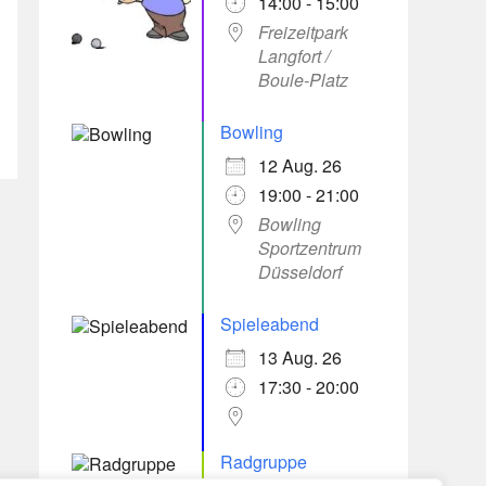
14:00 - 15:00
Freizeitpark
Langfort /
Boule-Platz
Bowling
12 Aug. 26
19:00 - 21:00
Bowling
Sportzentrum
Düsseldorf
Spieleabend
13 Aug. 26
17:30 - 20:00
Radgruppe