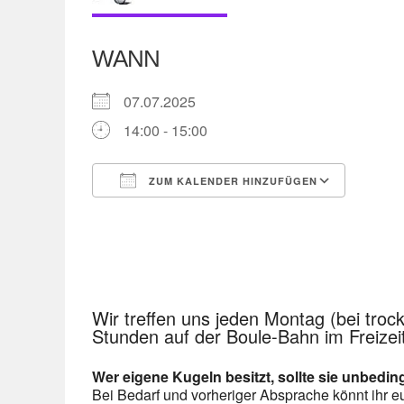
WANN
07.07.2025
14:00 - 15:00
ZUM KALENDER HINZUFÜGEN
ICS herunterladen
Googl
Wir treffen uns jeden Montag (bei troc
Stunden auf der Boule-Bahn im Freizei
Wer eigene Kugeln besitzt, sollte sie unbedin
Bei Bedarf und vorheriger Absprache könnt ihr 