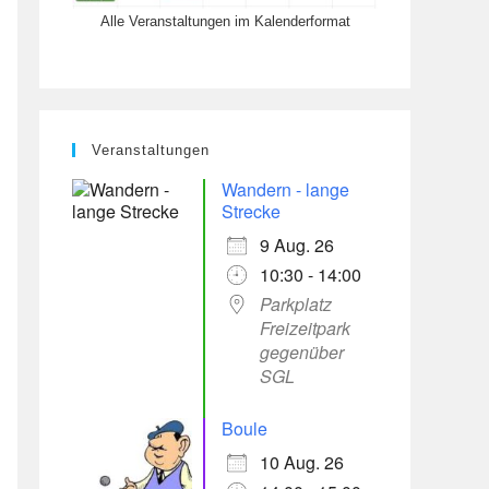
Alle Veranstaltungen im Kalenderformat
Veranstaltungen
Wandern - lange
Strecke
9 Aug. 26
Office 365
Outlook Live
10:30 - 14:00
Parkplatz
Freizeitpark
gegenüber
SGL
Boule
10 Aug. 26