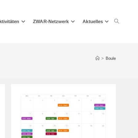
ktivitäten
ZWAR-Netzwerk
Aktuelles
Website-
>
Boule
Suche
umschalten