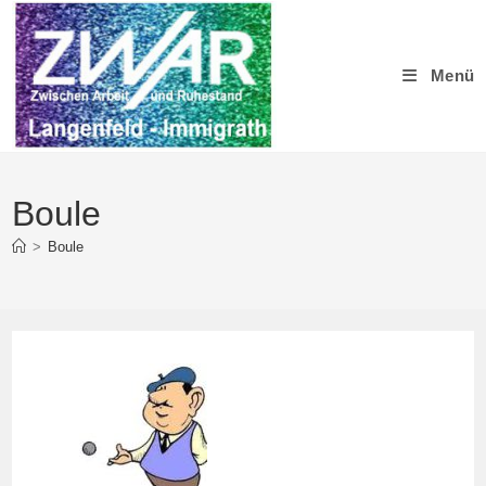
Zum
Inhalt
springen
Menü
Boule
>
Boule