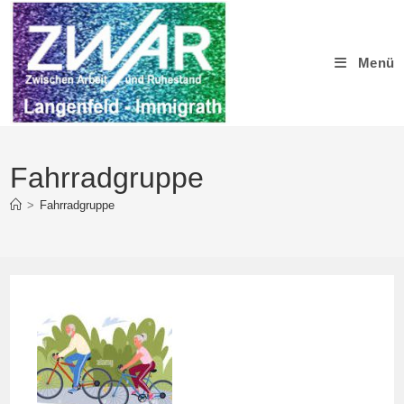
Zum
Inhalt
springen
Menü
Fahrradgruppe
>
Fahrradgruppe