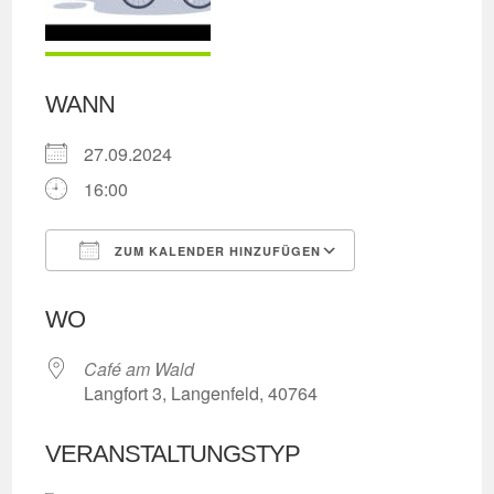
WANN
27.09.2024
16:00
ZUM KALENDER HINZUFÜGEN
ICS herunterladen
Google Kalend
WO
Café am Wald
Langfort 3, Langenfeld, 40764
VERANSTALTUNGSTYP