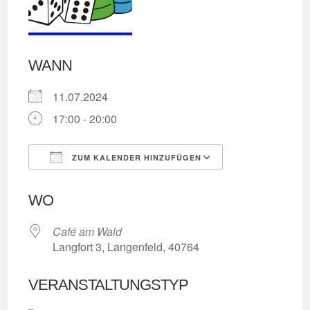
WANN
11.07.2024
17:00 - 20:00
ZUM KALENDER HINZUFÜGEN
ICS herunterladen
Google Kalend
WO
Café am Wald
Langfort 3, Langenfeld, 40764
VERANSTALTUNGSTYP