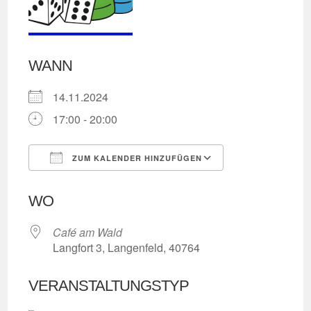
WANN
14.11.2024
17:00 - 20:00
ZUM KALENDER HINZUFÜGEN
ICS herunterladen
Google Kalend
WO
Café am Wald
Langfort 3, Langenfeld, 40764
VERANSTALTUNGSTYP