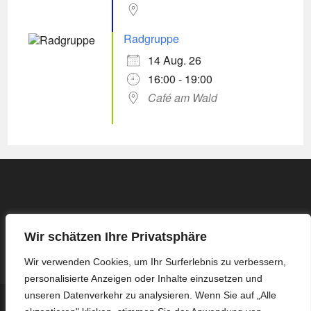
Radgruppe
14 Aug. 26
16:00 - 19:00
Café am Wald
Wir schätzen Ihre Privatsphäre
Wir verwenden Cookies, um Ihr Surferlebnis zu verbessern,
personalisierte Anzeigen oder Inhalte einzusetzen und
unseren Datenverkehr zu analysieren. Wenn Sie auf „Alle
Kontakt
Impressum / Datenschutzerklärung