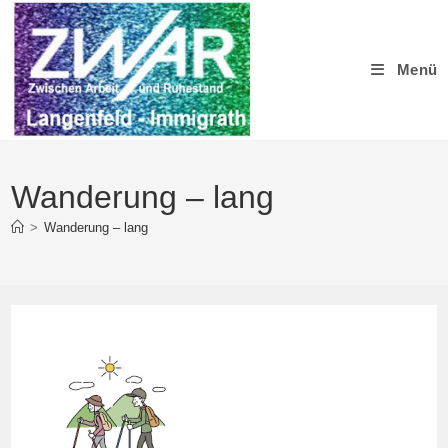
Zum
Inhalt
springen
Menü
Wanderung – lang
>
Wanderung – lang