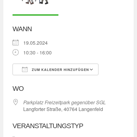
WANN
19.05.2024
10:30 - 16:00
ZUM KALENDER HINZUFÜGEN
ICS herunterladen
Google Kalend
WO
Parkplatz Freizeitpark gegenüber SGL
Langforter Straße, 40764 Langenfeld
VERANSTALTUNGSTYP