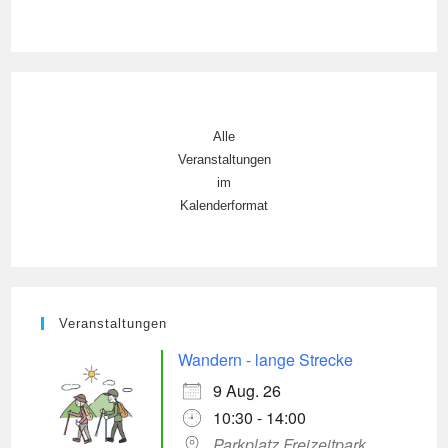
Alle
Veranstaltungen
im
Kalenderformat
Veranstaltungen
Wandern - lange Strecke
9 Aug. 26
10:30 - 14:00
Parkplatz Freizeitpark