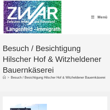
Zum
Inhalt
springen
Menü
Besuch / Besichtigung
Hilscher Hof & Witzheldener
Bauernkäserei
>
Besuch / Besichtigung Hilscher Hof & Witzheldener Bauernkäserei