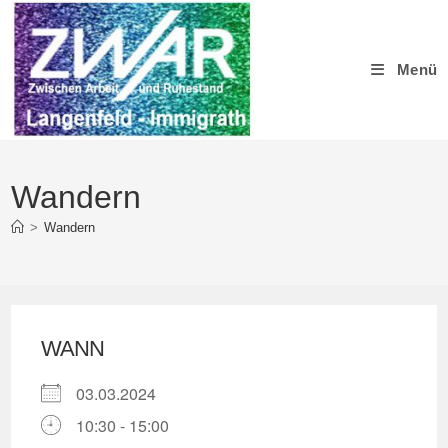
Zum
Inhalt
springen
Menü
Wandern
>
Wandern
WANN
03.03.2024
10:30 - 15:00