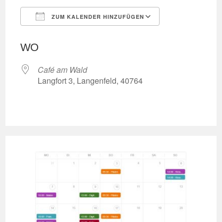
ZUM KALENDER HINZUFÜGEN
ICS herunterladen
Google Kalend
WO
Café am Wald
Langfort 3, Langenfeld, 40764